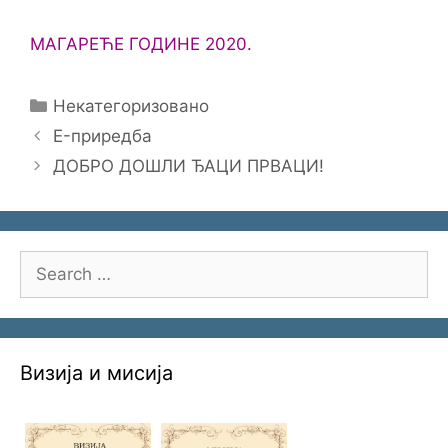
МАГАРЕЋЕ ГОДИНЕ 2020.
Categories
Некатегоризовано
E-приредба
ДОБРО ДОШЛИ ЂАЦИ ПРВАЦИ!
Search
for:
Визија и мисија