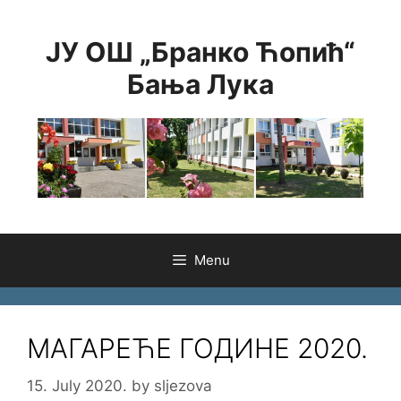
Skip
to
ЈУ ОШ „Бранко Ћопић“
content
Бања Лука
Menu
МАГАРЕЋЕ ГОДИНЕ 2020.
15. July 2020.
by
sljezova