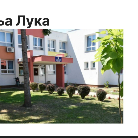
ња Лука