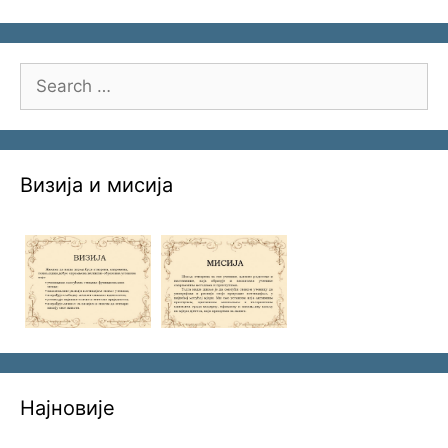
Search
for:
Визија и мисија
Најновије