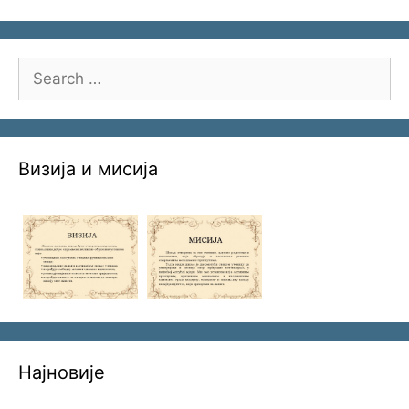
Search
for:
Визија и мисија
Најновије