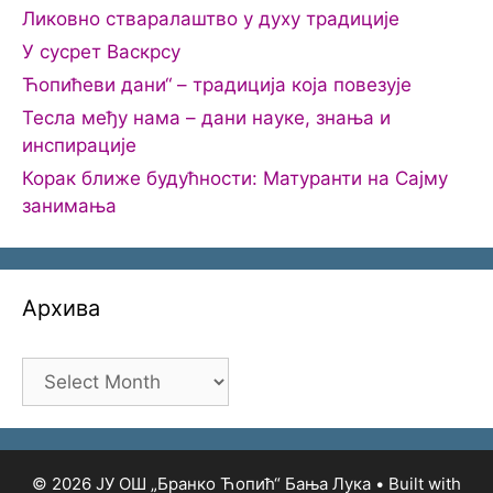
Ликовно стваралаштво у духу традиције
У сусрет Васкрсу
Ћопићеви дани“ – традиција која повезује
Тесла међу нама – дани науке, знања и
инспирације
Корак ближе будућности: Матуранти на Сајму
занимања
Архива
Архива
© 2026 ЈУ ОШ „Бранко Ћопић“ Бања Лука
• Built with