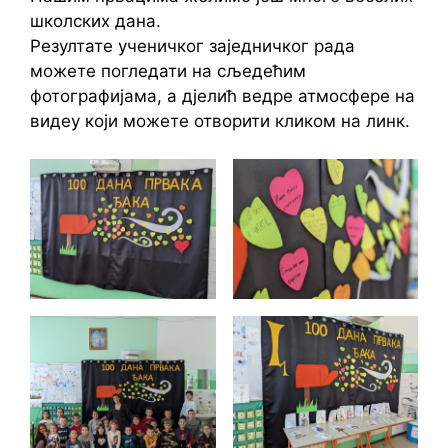
школских дана.
Резултате ученичког заједничког рада
можете погледати на сљедећим
фотографијама, а дјелић ведре атмосфере на
видеу који можете отворити кликом на линк.