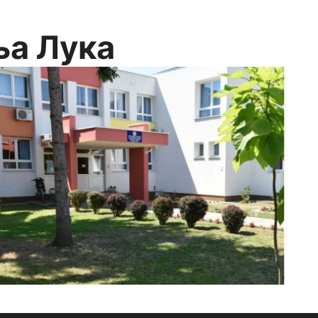
ња Лука