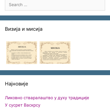
Search
for:
Визија и мисија
Најновије
Ликовно стваралаштво у духу традиције
У сусрет Васкрсу