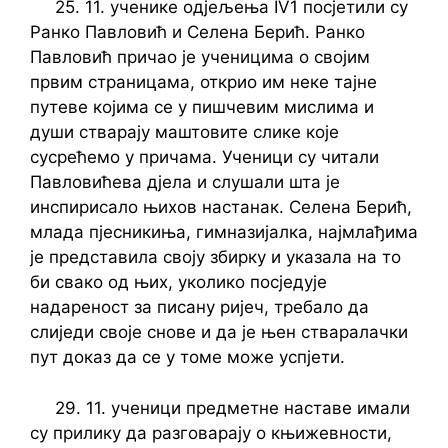
25. 11. ученике одјељења IV1 посјетили су
Ранко Павловић и Селена Берић. Ранко
Павловић причао је ученицима о својим
првим страницама, открио им неке тајне
путеве којима се у пишчевим мислима и
души стварају маштовите слике које
сусрећемо у причама. Ученици су читали
Павловићева дјела и слушали шта је
инспирисало њихов настанак. Селена Берић,
млада пјесникиња, гимназијалка, најмлађима
је представила своју збирку и указала на то
би свако од њих, уколико посједује
надареност за писану ријеч, требало да
слиједи своје снове и да је њен стваралачки
пут доказ да се у томе може успјети.
29. 11. ученици предметне наставе имали
су прилику да разговарају о књижевности,