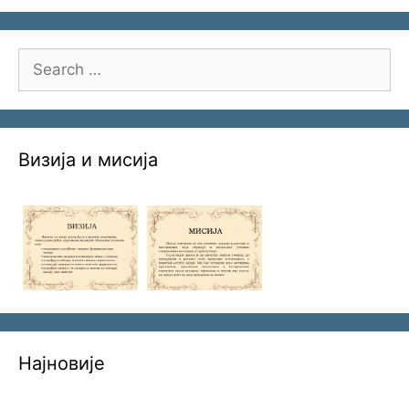
Search
for:
Визија и мисија
Најновије