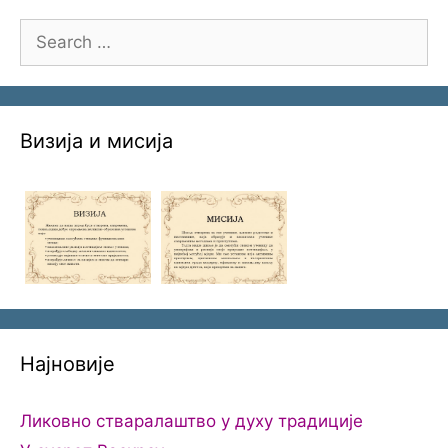
Search
for:
Визија и мисија
Најновије
Ликовно стваралаштво у духу традиције