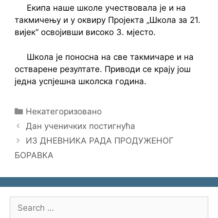
Екипа наше школе учествовала је и на
такмичењу и у оквиру Пројекта „Школа за 21.
вијек“ освојивши високо 3. мјесто.
Школа је поносна на све такмичаре и на
остварене резултате. Приводи се крају још
једна успјешна школска година.
Categories
Некатегоризовано
Дан ученичких постигнућа
ИЗ ДНЕВНИКА РАДА ПРОДУЖЕНОГ
БОРАВКА
Search
for: