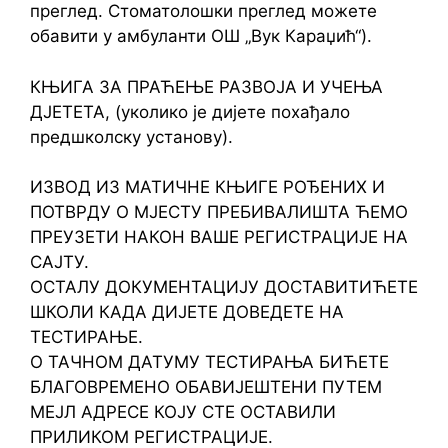
преглед. Стоматолошки преглед можете
обавити у амбуланти ОШ „Вук Караџић“).
КЊИГА ЗА ПРАЋЕЊЕ РАЗВОЈА И УЧЕЊА
ДЈЕТЕТА, (уколико је дијете похађало
предшколску установу).
ИЗВОД ИЗ МАТИЧНЕ КЊИГЕ РОЂЕНИХ И
ПОТВРДУ О МЈЕСТУ ПРЕБИВАЛИШТА ЋЕМО
ПРЕУЗЕТИ НАКОН ВАШЕ РЕГИСТРАЦИЈЕ НА
САЈТУ.
ОСТАЛУ ДОКУМЕНТАЦИЈУ ДОСТАВИТИЋЕТЕ
ШКОЛИ КАДА ДИЈЕТЕ ДОВЕДЕТЕ НА
ТЕСТИРАЊЕ.
О ТАЧНОМ ДАТУМУ ТЕСТИРАЊА БИЋЕТЕ
БЛАГОВРЕМЕНО ОБАВИЈЕШТЕНИ ПУТЕМ
МЕЈЛ АДРЕСЕ КОЈУ СТЕ ОСТАВИЛИ
ПРИЛИКОМ РЕГИСТРАЦИЈЕ.