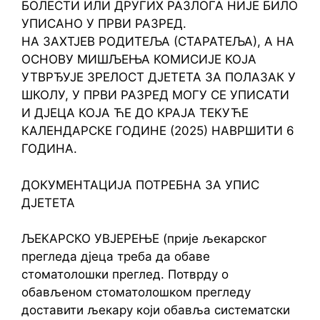
БОЛЕСТИ ИЛИ ДРУГИХ РАЗЛОГА НИЈЕ БИЛО
УПИСАНО У ПРВИ РАЗРЕД.
НА ЗАХТЈЕВ РОДИТЕЉА (СТАРАТЕЉА), А НА
ОСНОВУ МИШЉЕЊА КОМИСИЈЕ КОЈА
УТВРЂУЈЕ ЗРЕЛОСТ ДЈЕТЕТА ЗА ПОЛАЗАК У
ШКОЛУ, У ПРВИ РАЗРЕД МОГУ СЕ УПИСАТИ
И ДЈЕЦА КОЈА ЋЕ ДО КРАЈА ТЕКУЋЕ
КАЛЕНДАРСКЕ ГОДИНЕ (2025) НАВРШИТИ 6
ГОДИНА.
ДОКУМЕНТАЦИЈА ПОТРЕБНА ЗА УПИС
ДЈЕТЕТА
ЉЕКАРСКО УВЈЕРЕЊЕ (прије љекарског
прегледа дјеца треба да обаве
стоматолошки преглед. Потврду о
обављеном стоматолошком прегледу
доставити љекару који обавља систематски