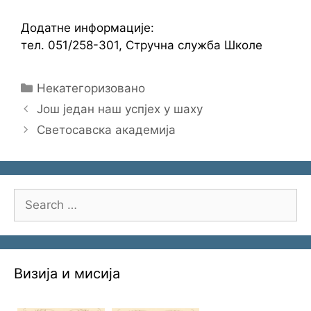
Додатне информације:
тел. 051/258-301, Стручна служба Школе
Categories
Некатегоризовано
Још један наш успјех у шаху
Светосавска академија
Search
for:
Визија и мисија