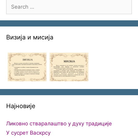
Search
for:
Визија и мисија
Најновије
Ликовно стваралаштво у духу традиције
У сусрет Васкрсу