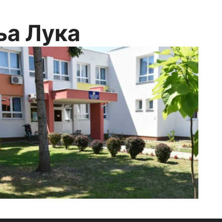
ња Лука