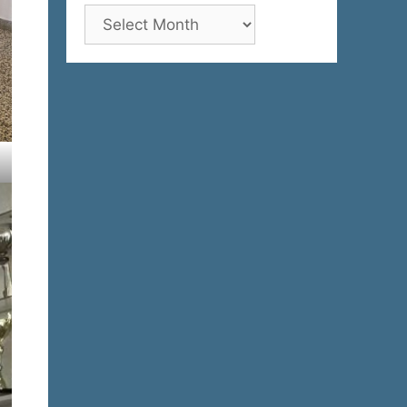
Архива