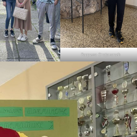
Гаврило Стојановић