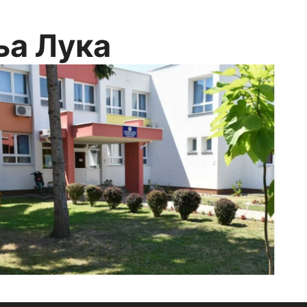
ња Лука