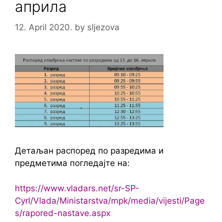
априла
12. April 2020.
by
sljezova
Детаљан распоред по разредима и
предметима погледајте на:
https://www.vladars.net/sr-SP-
Cyrl/Vlada/Ministarstva/mpk/media/vijesti/Page
s/rapored-nastave.aspx