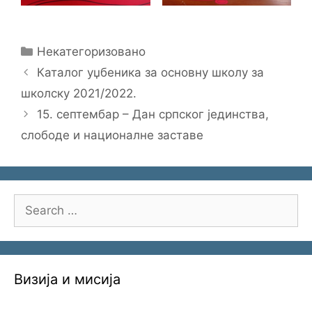
Categories
Некатегоризовано
Каталог уџбеника за основну школу за
школску 2021/2022.
15. септембар – Дан српског јединства,
слободе и националне заставе
Search
for:
Визија и мисија