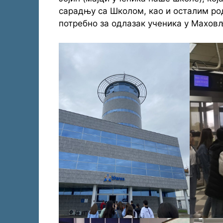
сарадњу са Школом, као и осталим ро
потребно за одлазак ученика у Махов