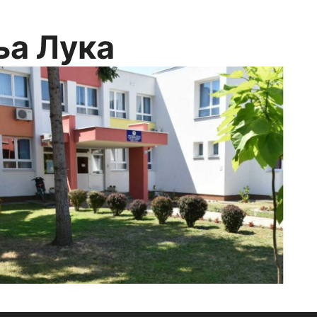
ња Лука