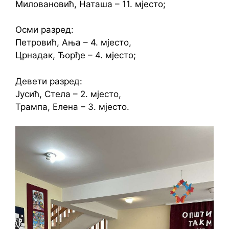
Миловановић, Наташа – 11. мјесто;
Осми разред:
Петровић, Ања – 4. мјесто,
Црнадак, Ђорђе – 4. мјесто;
Девети разред:
Јусић, Стела – 2. мјесто,
Трампа, Елена – 3. мјесто.