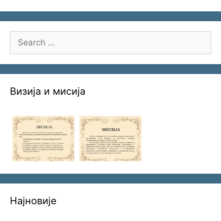
Search
for:
Визија и мисија
Најновије