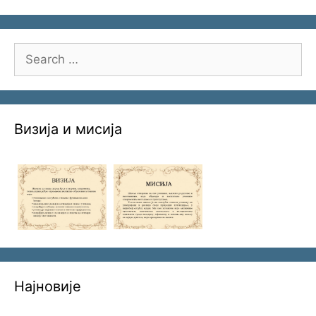
Search
for:
Визија и мисија
Најновије