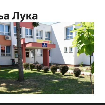
ња Лука