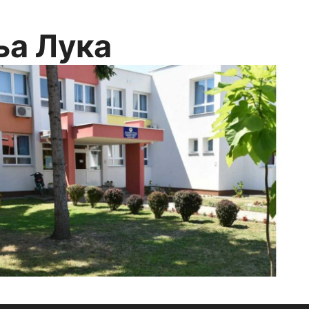
ња Лука