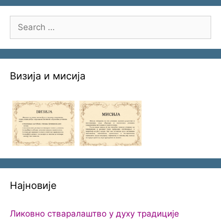
Search
for:
Визија и мисија
Најновије
Ликовно стваралаштво у духу традиције