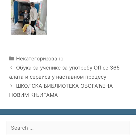
Categories
Некатегоризовано
Обука за ученике за употребу Office 365
aлата и сервиса у наставном процесу
ШКОЛСКА БИБЛИОТЕКА ОБОГАЋЕНА
НОВИМ КЊИГАМА
Search
for: