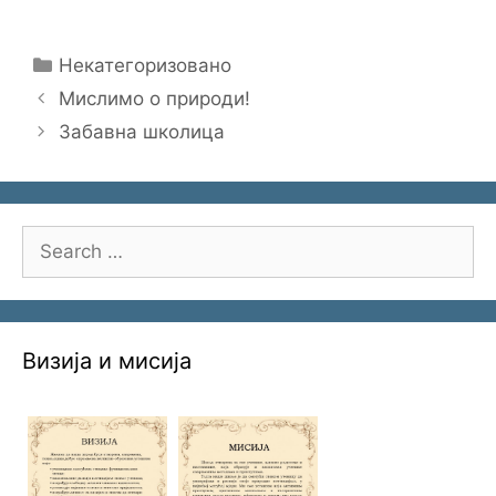
Categories
Некатегоризовано
Мислимо о природи!
Забавна школица
Search
for:
Визија и мисија