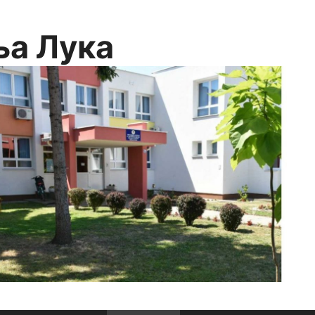
ња Лука