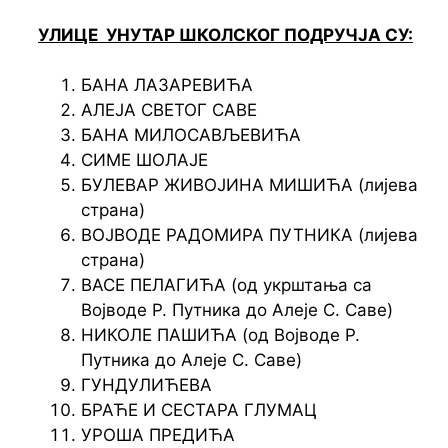
УЛИЦЕ УНУТАР ШКОЛСКОГ ПОДРУЧЈА СУ:
БАНА ЛАЗАРЕВИЋА
АЛЕЈА СВЕТОГ САВЕ
БАНА МИЛОСАВЉЕВИЋА
СИМЕ ШОЛАЈЕ
БУЛЕВАР ЖИВОЈИНА МИШИЋА (лијева
страна)
ВОЈВОДЕ РАДОМИРА ПУТНИКА (лијева
страна)
ВАСЕ ПЕЛАГИЋА (од укрштања са
Војводе Р. Путника до Алеје С. Саве)
НИКОЛЕ ПАШИЋА (од Војводе Р.
Путника до Алеје С. Саве)
ГУНДУЛИЋЕВА
БРАЋЕ И СЕСТАРА ГЛУМАЦ
УРОША ПРЕДИЋА