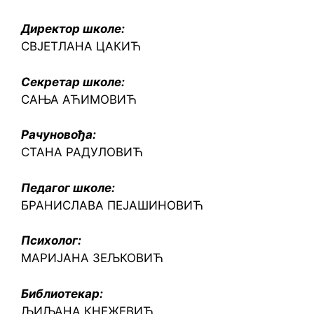
Директор школе:
СВЈЕТЛАНА ЦАКИЋ
Секретар школе:
САЊА АЋИМОВИЋ
Рачуновођа:
СТАНА РАДУЛОВИЋ
Педагог школе:
БРАНИСЛАВА ПЕЈАШИНОВИЋ
Психолог:
МАРИЈАНА ЗЕЉКОВИЋ
Библиотекар:
ЉИЉАНА КНЕЖЕВИЋ