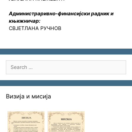
Администраривно-финансијски радник и
књижничар:
СВЈЕТЛАНА РУЧНОВ
Search
for:
Визија и мисија