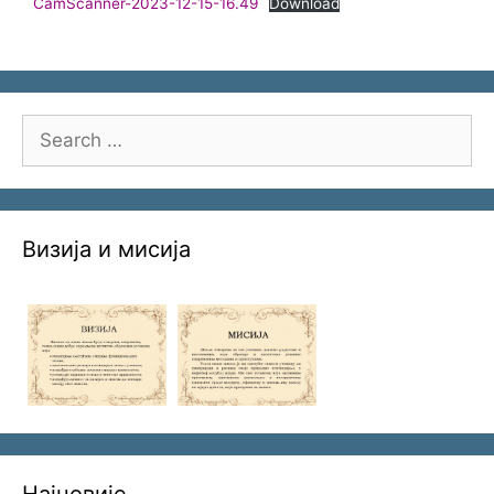
CamScanner-2023-12-15-16.49
Download
Search
for:
Визија и мисија