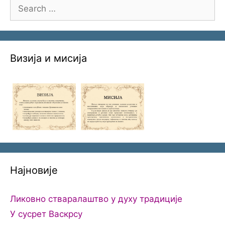
Search
for:
Визија и мисија
Најновије
Ликовно стваралаштво у духу традиције
У сусрет Васкрсу