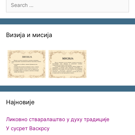
Search
for:
Визија и мисија
Најновије
Ликовно стваралаштво у духу традиције
У сусрет Васкрсу