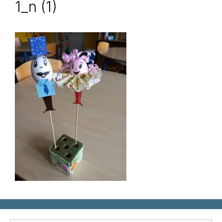
1_n (1)