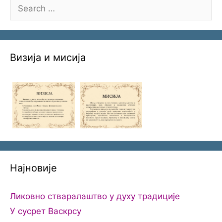
Search
for:
Визија и мисија
Најновије
Ликовно стваралаштво у духу традиције
У сусрет Васкрсу