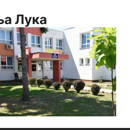
ња Лука