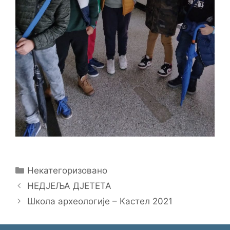
Categories
Некатегоризовано
НЕДЈЕЉА ДЈЕТЕТА
Школа археологије – Кастел 2021