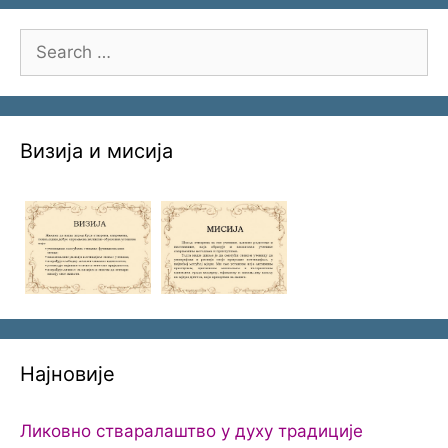
Search
for:
Визија и мисија
Најновије
Ликовно стваралаштво у духу традиције