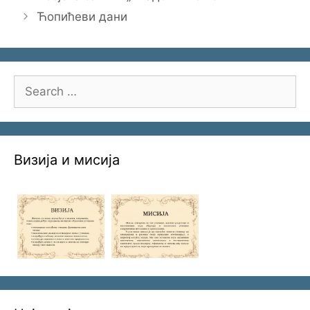
Ћопићеви дани
Search
for:
Визија и мисија