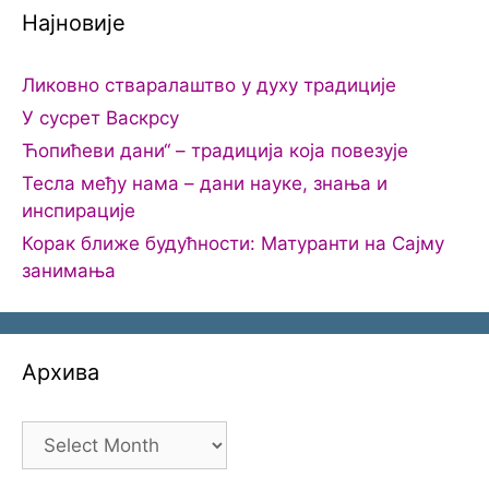
Најновије
Ликовно стваралаштво у духу традиције
У сусрет Васкрсу
Ћопићеви дани“ – традиција која повезује
Тесла међу нама – дани науке, знања и
инспирације
Корак ближе будућности: Матуранти на Сајму
занимања
Архива
Архива