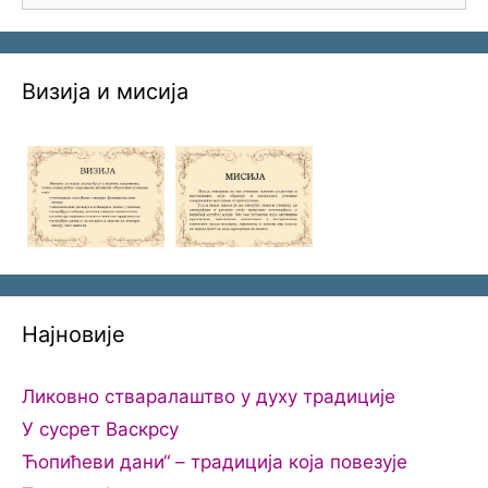
Визија и мисија
Најновије
Ликовно стваралаштво у духу традиције
У сусрет Васкрсу
Ћопићеви дани“ – традиција која повезује