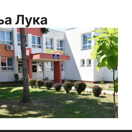
ња Лука