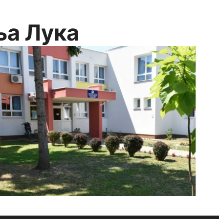
ња Лука