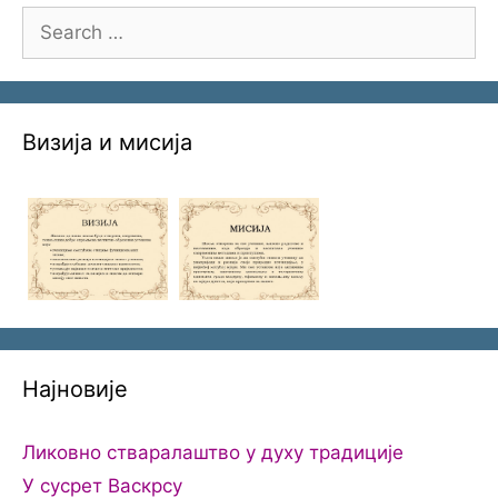
Search
for:
Визија и мисија
Најновије
Ликовно стваралаштво у духу традиције
У сусрет Васкрсу