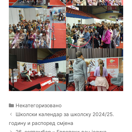
Categories
Некатегоризовано
Школски календар за школску 2024/25.
годину и распоред смјена