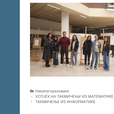
Categories
Некатегоризовано
УСПЈЕХ НА ТАКМИЧЕЊУ ИЗ МАТЕМАТИКЕ
ТАКМИЧЕЊЕ ИЗ ИНФОРМАТИКЕ