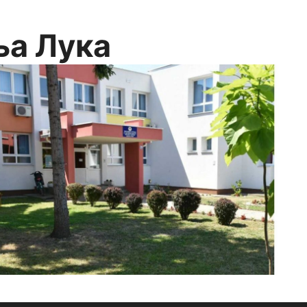
ња Лука