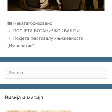
Categories
Некатегоризовано
ПОСЈЕТА БОТАНИЧКОЈ БАШТИ
Посјета Фестивалу књижевности
„Императив“
Search
for:
Визија и мисија