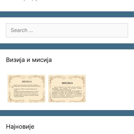
Search
for:
Визија и мисија
Најновије