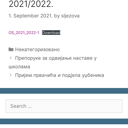
2021/2022.
1. September 2021.
by
sljezova
OS_2021_2022-1
Download
Categories
Некатегоризовано
Препоруке за одвијање наставе у
школама
Пријем првачића и подјела уџбеника
Search
for: