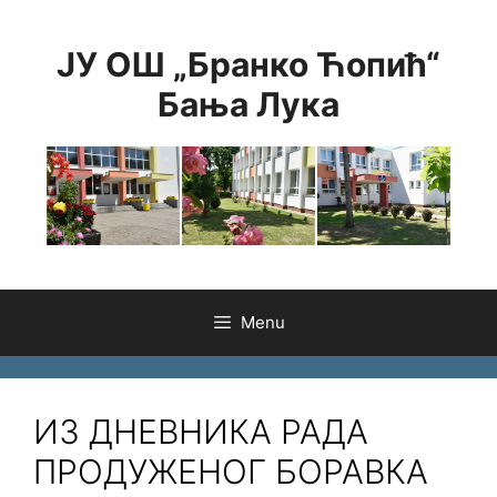
Skip
to
ЈУ ОШ „Бранко Ћопић“
content
Бања Лука
Menu
ИЗ ДНЕВНИКА РАДА
ПРОДУЖЕНОГ БОРАВКА