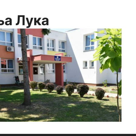
ња Лука