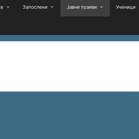
ке
Запослени
Јавни позиви
Ученици