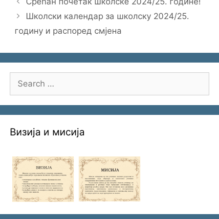
Срећан почетак школске 2024/25. године!
Школски календар за школску 2024/25.
годину и распоред смјена
Search
for:
Визија и мисија