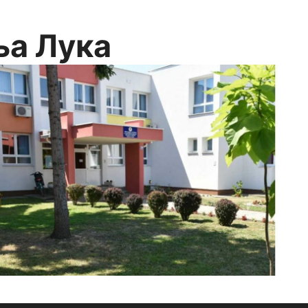
ња Лука