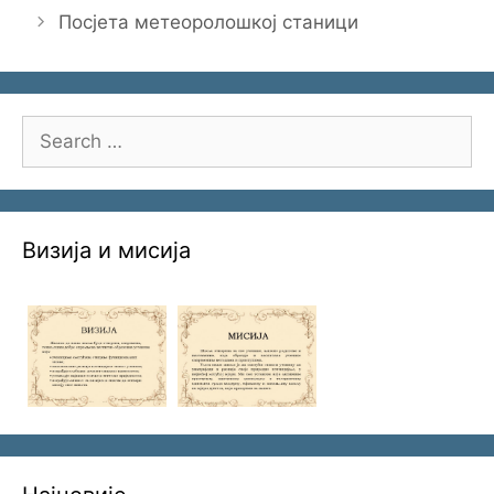
Посјета метеоролошкој станици
Search
for:
Визија и мисија